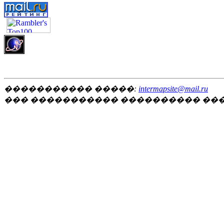
����������� �����:
intermapsite@mail.ru
��� ����������� ���������� ��