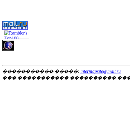
����������� �����:
intermapsite@mail.ru
��� ����������� ���������� ��