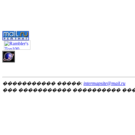
����������� �����:
intermapsite@mail.ru
��� ����������� ���������� ��