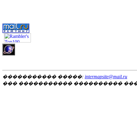
����������� �����:
intermapsite@mail.ru
��� ����������� ���������� ��