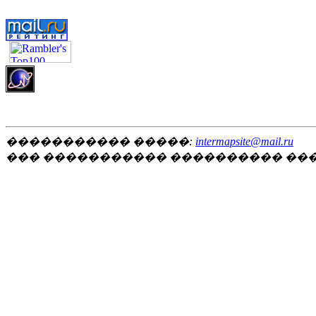
����������� �����:
intermapsite@mail.ru
��� ����������� ���������� ��